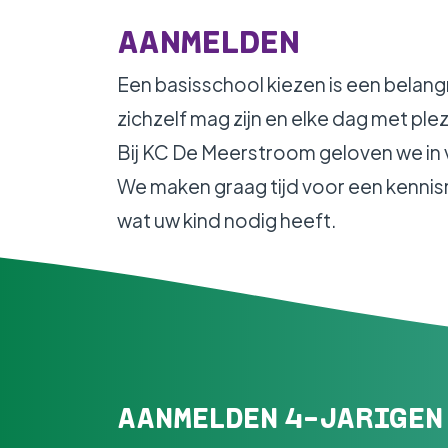
WERKEN BIJ
AANMELDEN
Een basisschool kiezen is een belangr
zichzelf mag zijn en elke dag met plez
Bij KC De Meerstroom geloven we in
We maken graag tijd voor een kennism
wat uw kind nodig heeft.
AANMELDEN 4-JARIGEN