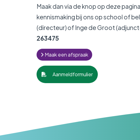
Maak dan via de knop op deze pagina
kennismaking bij ons op school of be
(directeur) of Inge de Groot (adjunct
263475
Maak een afspraak
Aanmeldformulier