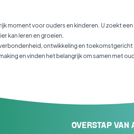
ijk moment voor ouders en kinderen. U zoekt een pl
ier kan leren en groeien.
 verbondenheid, ontwikkeling en toekomstgericht 
aking en vinden het belangrijk om samen met ouder
OVERSTAP VAN