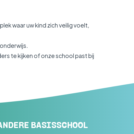
ek waar uw kind zich veilig voelt,
onderwijs.
s te kijken of onze school past bij
 ANDERE BASISSCHOOL