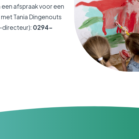
 een afspraak voor een
l met Tania Dingenouts
-directeur):
0294-