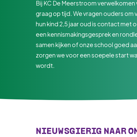
Bij KC De Meerstroom verwelkomen w
graag op tijd. We vragen ouders om
hun kind 2,5 jaar oud is contact met
een kennismakingsgesprek en rondle
samen kijken of onze school goed aans
zorgen we voor een soepele start wan
wordt.
NIEUWSGIERIG NAAR O