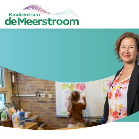
HOME
ONZE SCHOOL
AANMELDEN
PRAKTISCH
OUDERS
CONTACT