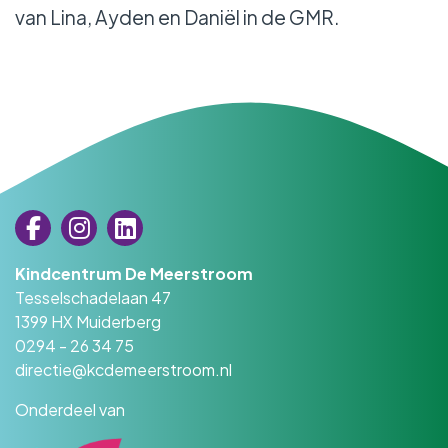
van Lina, Ayden en Daniël in de GMR.
Kindcentrum De Meerstroom
Tesselschadelaan 47
1399 HX Muiderberg
0294 - 26 34 75
directie@kcdemeerstroom.nl
Onderdeel van