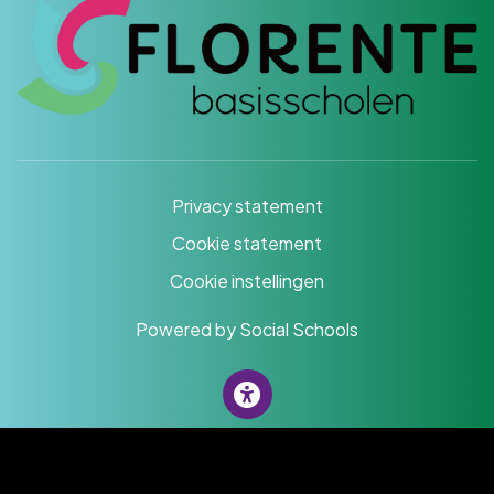
Privacy statement
Cookie statement
Cookie instellingen
Powered by
Social Schools