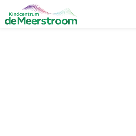
HOME
ONZE SCHOOL
AANMELDEN
PRAKTISCH
OUDERS
CONTACT