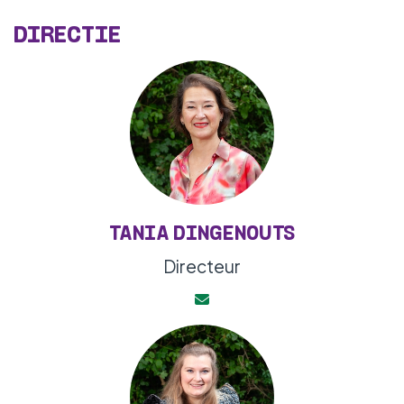
TEA
WERKEN BIJ
DIRECTIE
VERBONDEN IN BEWEGING
TANIA DINGENOUTS
Directeur