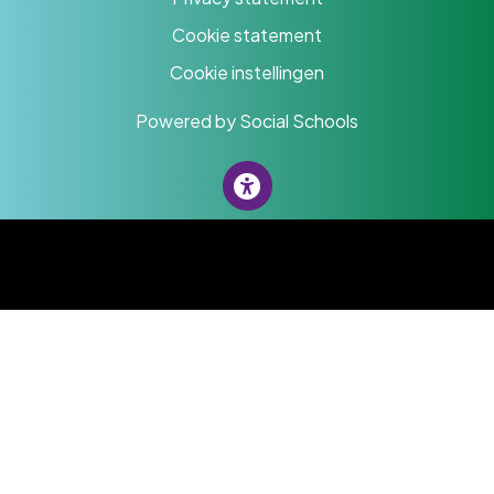
Cookie statement
Cookie instellingen
Powered by
Social Schools