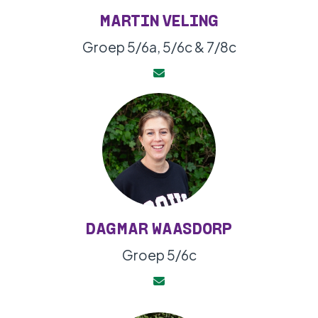
MARTIN VELING
Groep 5/6a, 5/6c & 7/8c
DAGMAR WAASDORP
Groep 5/6c